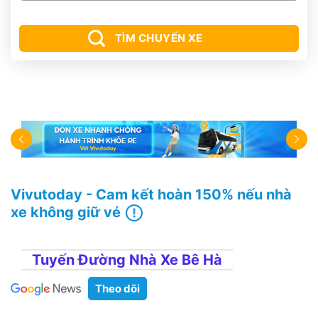
TÌM CHUYẾN XE
Vivutoday - Cam kết hoàn 150% nếu nhà
xe không giữ vé
Tuyến Đường Nhà Xe Bê Hà
Theo dõi