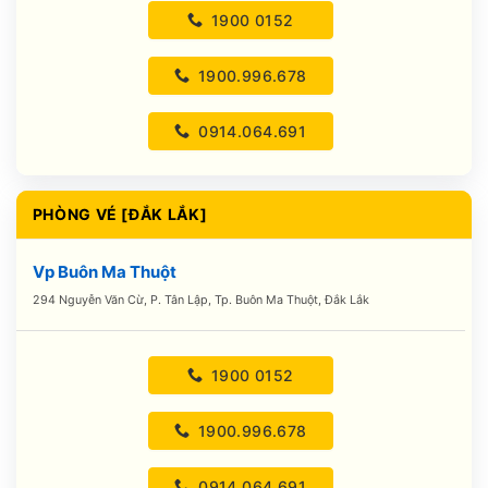
1900 0152
1900.996.678
0914.064.691
PHÒNG VÉ [ĐẮK LẮK]
Vp Buôn Ma Thuột
294 Nguyễn Văn Cừ, P. Tân Lập, Tp. Buôn Ma Thuột, Đắk Lắk
1900 0152
1900.996.678
0914.064.691