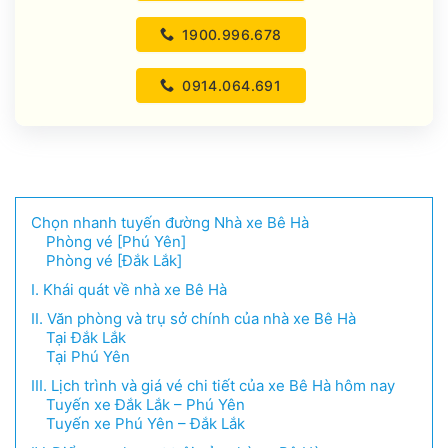
1900.996.678
0914.064.691
Chọn nhanh tuyến đường Nhà xe Bê Hà
Phòng vé [Phú Yên]
Phòng vé [Đắk Lắk]
I. Khái quát về nhà xe Bê Hà
II. Văn phòng và trụ sở chính của nhà xe Bê Hà
Tại Đắk Lắk
Tại Phú Yên
III. Lịch trình và giá vé chi tiết của xe Bê Hà hôm nay
Tuyến xe Đắk Lắk – Phú Yên
Tuyến xe Phú Yên – Đắk Lắk