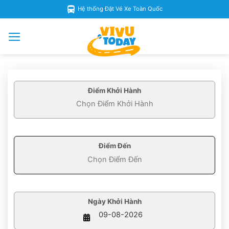
Skip
Hệ thống Đặt Vé Xe Toàn Quốc
to
content
Điểm Khởi Hành
Điểm Đến
Ngày Khởi Hành