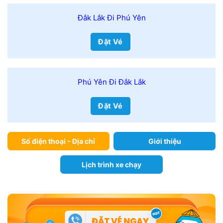
Đắk Lắk Đi Phú Yên
Đặt Vé
Phú Yên Đi Đắk Lắk
Đặt Vé
Số điện thoại - Địa chỉ
Giới thiệu
Lịch trình xe chạy