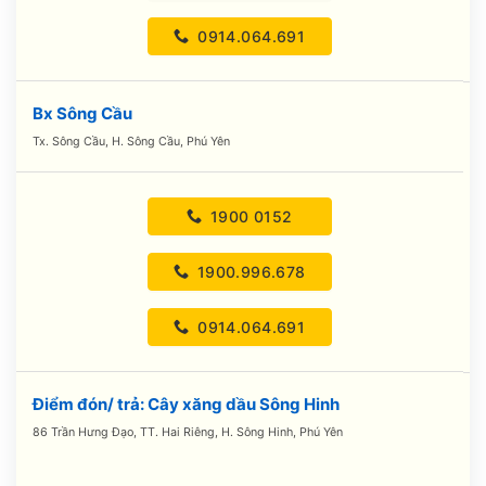
0914.064.691
Bx Sông Cầu
Tx. Sông Cầu, H. Sông Cầu, Phú Yên
1900 0152
1900.996.678
0914.064.691
Điểm đón/ trả: Cây xăng dầu Sông Hinh
86 Trần Hưng Đạo, TT. Hai Riêng, H. Sông Hinh, Phú Yên