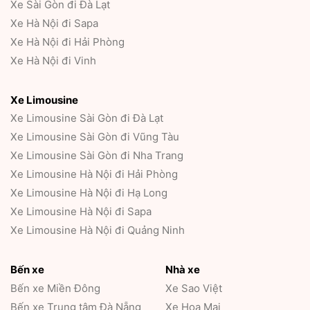
Xe Sài Gòn đi Đà Lạt
Xe Hà Nội đi Sapa
Xe Hà Nội đi Hải Phòng
Xe Hà Nội đi Vinh
Xe Limousine
Xe Limousine Sài Gòn đi Đà Lạt
Xe Limousine Sài Gòn đi Vũng Tàu
Xe Limousine Sài Gòn đi Nha Trang
Xe Limousine Hà Nội đi Hải Phòng
Xe Limousine Hà Nội đi Hạ Long
Xe Limousine Hà Nội đi Sapa
Xe Limousine Hà Nội đi Quảng Ninh
Bến xe
Nhà xe
Bến xe Miền Đông
Xe Sao Việt
Bến xe Trung tâm Đà Nẵng
Xe Hoa Mai