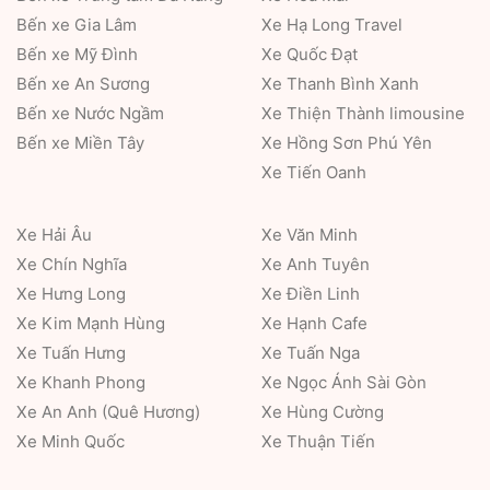
Bến xe Gia Lâm
Xe Hạ Long Travel
Bến xe Mỹ Đình
Xe Quốc Đạt
Bến xe An Sương
Xe Thanh Bình Xanh
Bến xe Nước Ngầm
Xe Thiện Thành limousine
Bến xe Miền Tây
Xe Hồng Sơn Phú Yên
Xe Tiến Oanh
Xe Hải Âu
Xe Văn Minh
Xe Chín Nghĩa
Xe Anh Tuyên
Xe Hưng Long
Xe Điền Linh
Xe Kim Mạnh Hùng
Xe Hạnh Cafe
Xe Tuấn Hưng
Xe Tuấn Nga
Xe Khanh Phong
Xe Ngọc Ánh Sài Gòn
Xe An Anh (Quê Hương)
Xe Hùng Cường
Xe Minh Quốc
Xe Thuận Tiến