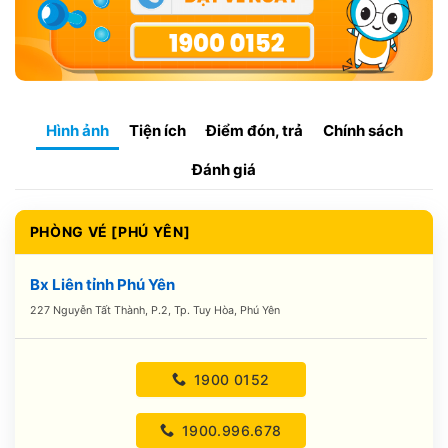
Hình ảnh
Tiện ích
Điểm đón, trả
Chính sách
Đánh giá
PHÒNG VÉ [PHÚ YÊN]
Bx Liên tỉnh Phú Yên
227 Nguyễn Tất Thành, P.2, Tp. Tuy Hòa, Phú Yên
1900 0152
1900.996.678