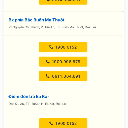
Bx phía Bắc Buôn Ma Thuột
71 Nguyễn Chí Thanh, P. Tân An, Tp. Buôn Ma Thuột, Đắk Lắk
1900 0152
1900.996.678
0914.064.691
Điểm đón trả Ea Kar
Dọc QL 26, TT. EaKar, H. Ea Kar, Đắk Lắk
1900 0152