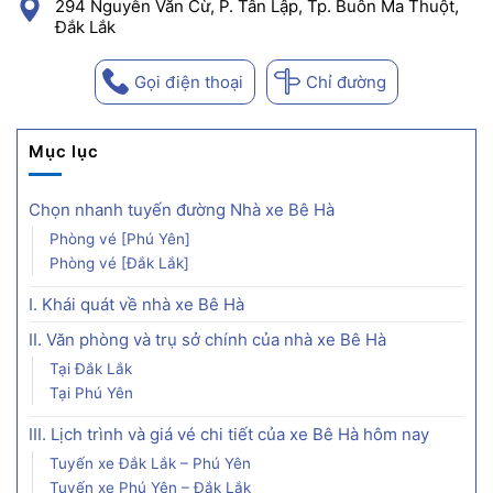
294 Nguyễn Văn Cừ, P. Tân Lập, Tp. Buôn Ma Thuột,
Đắk Lắk
Gọi điện thoại
Chỉ đường
Mục lục
Chọn nhanh tuyến đường Nhà xe Bê Hà
Phòng vé [Phú Yên]
Phòng vé [Đắk Lắk]
I. Khái quát về nhà xe Bê Hà
II. Văn phòng và trụ sở chính của nhà xe Bê Hà
Tại Đắk Lắk
Tại Phú Yên
III. Lịch trình và giá vé chi tiết của xe Bê Hà hôm nay
Tuyến xe Đắk Lắk – Phú Yên
Tuyến xe Phú Yên – Đắk Lắk