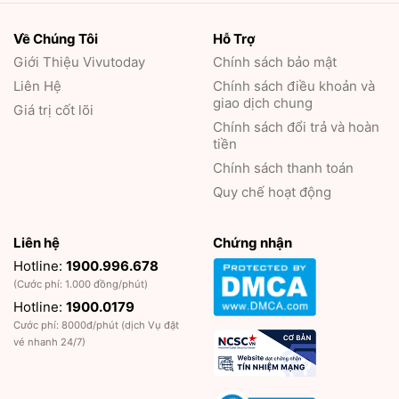
Về Chúng Tôi
Hỗ Trợ
Giới Thiệu
Vivutoday
Chính sách bảo mật
Liên Hệ
Chính sách điều khoản và
giao dịch chung
Giá trị cốt lõi
Chính sách đổi trả và hoàn
tiền
Chính sách thanh toán
Quy chế hoạt động
Liên hệ
Chứng nhận
Hotline:
1900.996.678
(Cước phí: 1.000 đồng/phút)
Hotline:
1900.0179
Cước phí: 8000đ/phút (dịch Vụ đặt
vé nhanh 24/7)