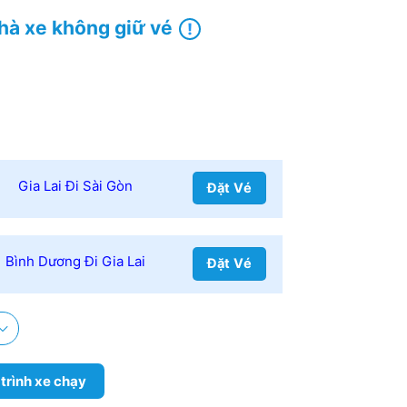
hà xe không giữ vé
Gia Lai Đi Sài Gòn
Đặt Vé
Bình Dương Đi Gia Lai
Đặt Vé
 trình xe chạy