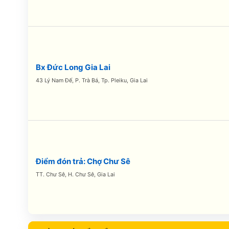
Bx Đức Long Gia Lai
43 Lý Nam Đế, P. Trà Bá, Tp. Pleiku, Gia Lai
Điểm đón trả: Chợ Chư Sê
TT. Chư Sê, H. Chư Sê, Gia Lai