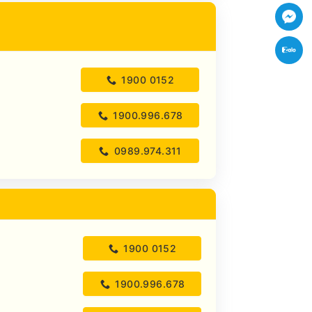
Fac
Zal
1900 0152
1900.996.678
0989.974.311
1900 0152
1900.996.678