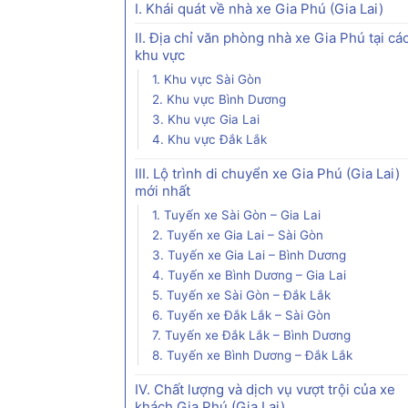
I. Khái quát về nhà xe Gia Phú (Gia Lai)
II. Địa chỉ văn phòng nhà xe Gia Phú tại cá
khu vực
1. Khu vực Sài Gòn
2. Khu vực Bình Dương
3. Khu vực Gia Lai
4. Khu vực Đắk Lắk
III. Lộ trình di chuyển xe Gia Phú (Gia Lai)
mới nhất
1. Tuyến xe Sài Gòn – Gia Lai
2. Tuyến xe Gia Lai – Sài Gòn
3. Tuyến xe Gia Lai – Bình Dương
4. Tuyến xe Bình Dương – Gia Lai
5. Tuyến xe Sài Gòn – Đắk Lắk
6. Tuyến xe Đắk Lắk – Sài Gòn
7. Tuyến xe Đắk Lắk – Bình Dương
8. Tuyến xe Bình Dương – Đắk Lắk
IV. Chất lượng và dịch vụ vượt trội của xe
khách Gia Phú (Gia Lai)