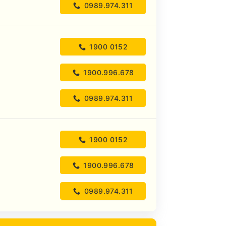
0989.974.311
1900 0152
1900.996.678
0989.974.311
1900 0152
1900.996.678
0989.974.311