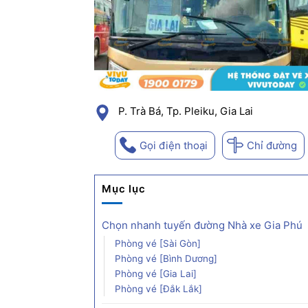
P. Trà Bá, Tp. Pleiku, Gia Lai
Gọi điện thoại
Chỉ đường
Mục lục
Chọn nhanh tuyến đường Nhà xe Gia Phú
Phòng vé [Sài Gòn]
Phòng vé [Bình Dương]
Phòng vé [Gia Lai]
Phòng vé [Đắk Lắk]