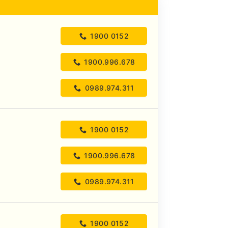
1900 0152
1900.996.678
0989.974.311
1900 0152
1900.996.678
0989.974.311
1900 0152