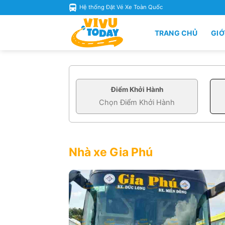
Skip
Hệ thống Đặt Vé Xe Toàn Quốc
to
content
TRANG CHỦ
GIỚ
Điểm Khởi Hành
Nhà xe Gia Phú