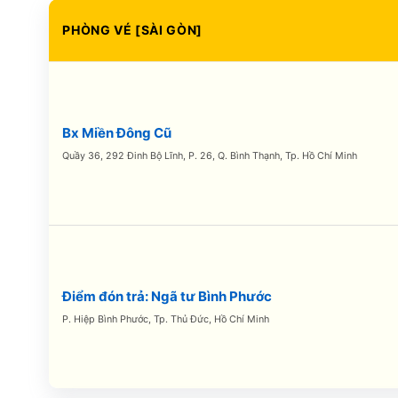
PHÒNG VÉ [SÀI GÒN]
Bx Miền Đông Cũ
Quầy 36, 292 Đinh Bộ Lĩnh, P. 26, Q. Bình Thạnh, Tp. Hồ Chí Minh
Điểm đón trả: Ngã tư Bình Phước
P. Hiệp Bình Phước, Tp. Thủ Đức, Hồ Chí Minh