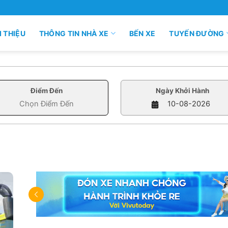
I THIỆU
THÔNG TIN NHÀ XE
BẾN XE
TUYẾN ĐƯỜNG
Điểm Đến
Ngày Khởi Hành