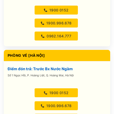
1900 0152
1900.996.678
0962.164.777
PHÒNG VÉ [HÀ NỘI]
Điểm đón trả: Trước Bx Nước Ngầm
Số 1 Ngọc Hồi, P. Hoàng Liệt, Q. Hoàng Mai, Hà Nội
1900 0152
1900.996.678