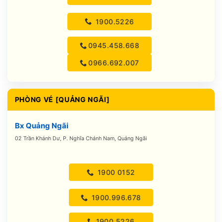
1900.5226
0945.458.668
0966.692.007
PHÒNG VÉ [QUẢNG NGÃI]
Bx Quảng Ngãi
02 Trần Khánh Dư, P. Nghĩa Chánh Nam, Quảng Ngãi
1900 0152
1900.996.678
1900.5226