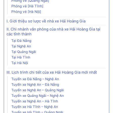
Phòng vé [Quảng Ngãi]
Phòng vé [Hà Tĩnh]
Phòng vé [Hà Nội]
I. Giới thiệu sơ lược về nhà xe Hải Hoàng Gia
II. Chi nhánh văn phòng của nhà xe Hải Hoàng Gia tại
các tỉnh thành
Tại Đà Nẵng
Tại Nghệ An
Tại Quảng Ngãi
Tại Hà Tĩnh
Tại Hà Nội
III. Lịch trình chi tiết của xe Hải Hoàng Gia mới nhất
Tuyến xe Đà Nẵng – Nghệ An
Tuyến xe Nghệ An – Đà Nẵng
Tuyến xe Nghệ An – Quảng Ngãi
Tuyến xe Quảng Ngãi – Nghệ An
Tuyến xe Nghệ An – Hà Tĩnh
Tuyến xe Hà Tĩnh – Nghệ An
Tuyến xe Hà Tĩnh – Quảng Ngãi