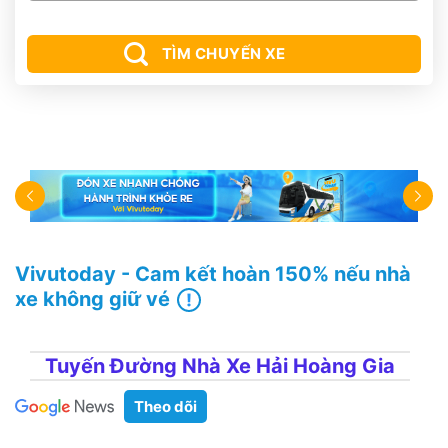
TÌM CHUYẾN XE
Vivutoday - Cam kết hoàn 150% nếu nhà
xe không giữ vé
Tuyến Đường Nhà Xe Hải Hoàng Gia
Theo dõi