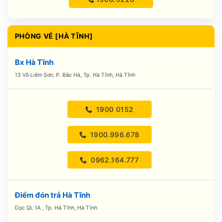
PHÒNG VÉ [HÀ TĨNH]
Bx Hà Tĩnh
13 Võ Liêm Sơn, P. Bắc Hà, Tp. Hà Tĩnh, Hà Tĩnh
1900 0152
1900.996.678
0962.164.777
Điểm đón trả Hà Tĩnh
Dọc QL 1A , Tp. Hà Tĩnh, Hà Tĩnh