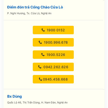
Điểm đón trả Cổng Chào Cửa Lò
P. Nghi Hương, Tx. Cửa Lò, Nghệ An
1900 0152
1900.996.678
1900.5226
0942.262.626
0945.458.668
Bx Dùng
Quốc Lộ 46, Thị Trấn Dùng, H. Nam Đàn, Nghệ An