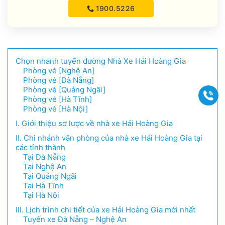
1900.5226
Chọn nhanh tuyến đường Nhà Xe Hải Hoàng Gia
Phòng vé [Nghệ An]
Phòng vé [Đà Nẵng]
Phòng vé [Quảng Ngãi]
Gọi
Phòng vé [Hà Tĩnh]
Phòng vé [Hà Nội]
I. Giới thiệu sơ lược về nhà xe Hải Hoàng Gia
II. Chi nhánh văn phòng của nhà xe Hải Hoàng Gia tại
các tỉnh thành
Tại Đà Nẵng
Tại Nghệ An
Tại Quảng Ngãi
Tại Hà Tĩnh
Tại Hà Nội
III. Lịch trình chi tiết của xe Hải Hoàng Gia mới nhất
Tuyến xe Đà Nẵng – Nghệ An