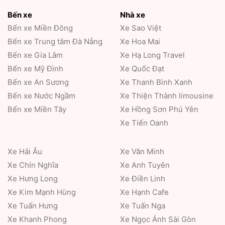
Bến xe
Nhà xe
Bến xe Miền Đông
Xe Sao Việt
Bến xe Trung tâm Đà Nẵng
Xe Hoa Mai
Bến xe Gia Lâm
Xe Hạ Long Travel
Bến xe Mỹ Đình
Xe Quốc Đạt
Bến xe An Sương
Xe Thanh Bình Xanh
Bến xe Nước Ngầm
Xe Thiện Thành limousine
Bến xe Miền Tây
Xe Hồng Sơn Phú Yên
Xe Tiến Oanh
Xe Hải Âu
Xe Văn Minh
Xe Chín Nghĩa
Xe Anh Tuyên
Xe Hưng Long
Xe Điền Linh
Xe Kim Mạnh Hùng
Xe Hạnh Cafe
Xe Tuấn Hưng
Xe Tuấn Nga
Xe Khanh Phong
Xe Ngọc Ánh Sài Gòn