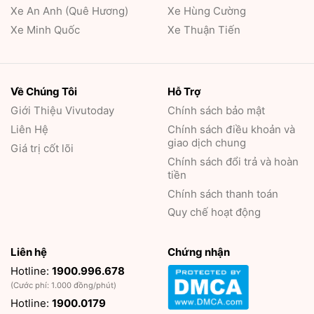
Xe An Anh (Quê Hương)
Xe Hùng Cường
Xe Minh Quốc
Xe Thuận Tiến
Về Chúng Tôi
Hỗ Trợ
Giới Thiệu
Vivutoday
Chính sách bảo mật
Liên Hệ
Chính sách điều khoản và
giao dịch chung
Giá trị cốt lõi
Chính sách đổi trả và hoàn
tiền
Chính sách thanh toán
Quy chế hoạt động
Liên hệ
Chứng nhận
Hotline:
1900.996.678
(Cước phí: 1.000 đồng/phút)
Hotline:
1900.0179