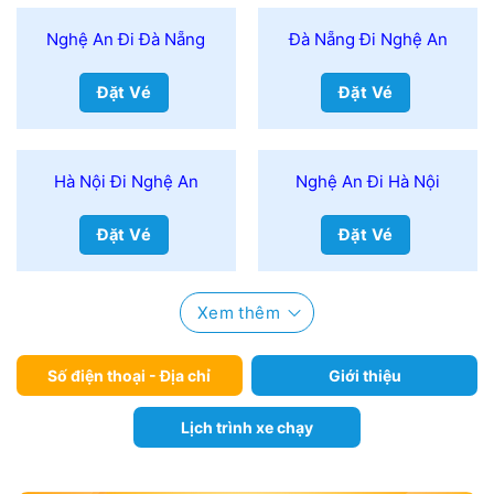
Nghệ An Đi Đà Nẵng
Đà Nẵng Đi Nghệ An
Đặt Vé
Đặt Vé
Hà Nội Đi Nghệ An
Nghệ An Đi Hà Nội
Đặt Vé
Đặt Vé
Xem thêm
Số điện thoại - Địa chỉ
Giới thiệu
Lịch trình xe chạy