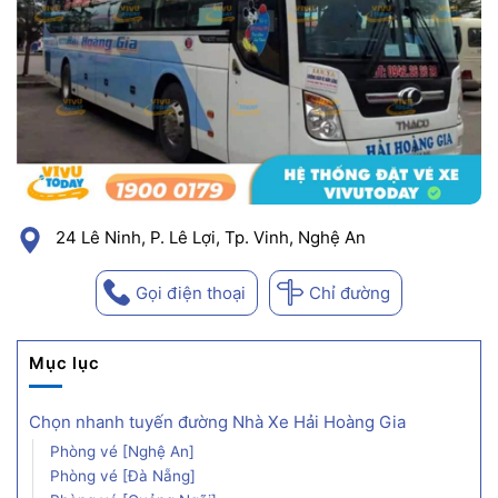
24 Lê Ninh, P. Lê Lợi, Tp. Vinh, Nghệ An
Gọi điện thoại
Chỉ đường
Mục lục
Chọn nhanh tuyến đường Nhà Xe Hải Hoàng Gia
Phòng vé [Nghệ An]
Phòng vé [Đà Nẵng]