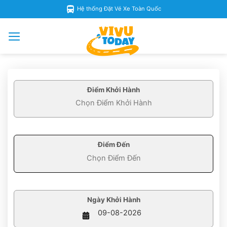
Skip
Hệ thống Đặt Vé Xe Toàn Quốc
to
content
Điểm Khởi Hành
Điểm Đến
Ngày Khởi Hành