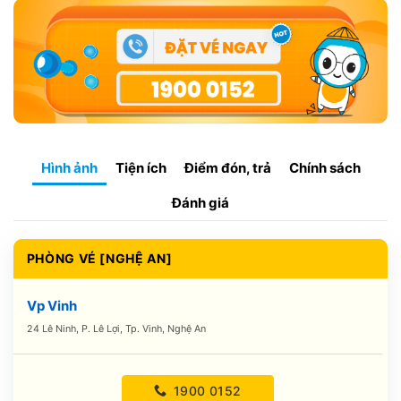
Hình ảnh
Tiện ích
Điểm đón, trả
Chính sách
Đánh giá
PHÒNG VÉ [NGHỆ AN]
Vp Vinh
24 Lê Ninh, P. Lê Lợi, Tp. Vinh, Nghệ An
1900 0152