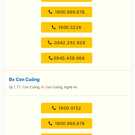
1900.996.678
1900.5226
0942.262.626
0945.458.668
Bx Con Cuông
QL7, TT. Con Cuông, H. Con Cuông, Nghệ An
1900 0152
1900.996.678