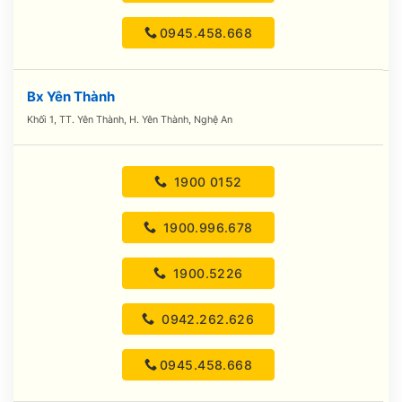
0945.458.668
Bx Yên Thành
Khối 1, TT. Yên Thành, H. Yên Thành, Nghệ An
1900 0152
1900.996.678
1900.5226
0942.262.626
0945.458.668