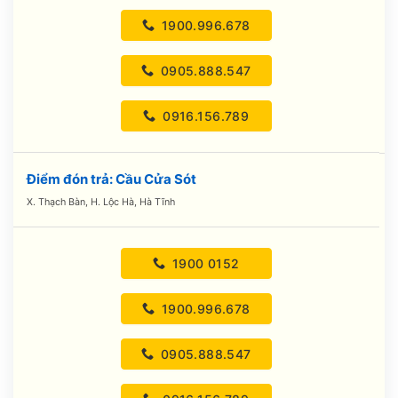
1900.996.678
0905.888.547
0916.156.789
Điểm đón trả: Cầu Cửa Sót
X. Thạch Bàn, H. Lộc Hà, Hà Tĩnh
1900 0152
1900.996.678
0905.888.547