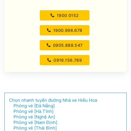
1900 0152
1900.996.678
0905.888.547
0916.156.789
Chọn nhanh tuyến đường Nhà xe Hiếu Hoa
Phòng vé [Đà Nẵng]
Phòng vé [Hà Tĩnh]
Phòng vé [Nghệ An]
Phòng vé [Nam Định]
Phòng vé [Thái Bình]