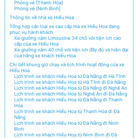
Phòng vé [Thanh Hóa]
Phòng vé [Ninh Bình]
Thông tin về nhà xe Hiếu Hoa
Tổng hợp các loại xe cao cấp mà xe Hiếu Hoa đang
phục vụ hành khách
Xe giường nằm Limousine 34 chỗ với tiện ích cao
cấp của xe Hiếu Hoa
Xe giường nằm 40 chỗ với tiện ích đầy đủ và hiện đại
của hãng xe khách Hiếu Hoa
Chi tiết khung giờ chạy và lịch trình hoạt động của xe
Hiếu Hoa
Lịch trình xe khách Hiếu Hoa từ Đà Nẵng đi Hà Tĩnh
Lịch trình xe khách Hiếu Hoa từ Hà Tĩnh đi Đà Nẵng
Lịch trình xe khách Hiếu Hoa từ Đà Nẵng đi Nghệ An
Lịch trình xe khách Hiếu Hoa từ Nghệ An đi Đà Nẵng
Lịch trình xe khách Hiếu Hoa từ Đà Nẵng đi Thanh
Hóa
Lịch trình xe khách Hiếu Hoa từ Thanh Hóa đi Đà
Nẵng
Lịch trình xe khách Hiếu Hoa từ Đà Nẵng đi Ninh
Bình
Lịch trình xe khách Hiếu Hoa từ Ninh Bình đi Đà