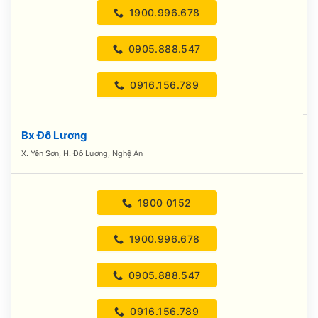
1900.996.678
0905.888.547
0916.156.789
Bx Đô Lương
X. Yên Sơn, H. Đô Lương, Nghệ An
1900 0152
1900.996.678
0905.888.547
0916.156.789