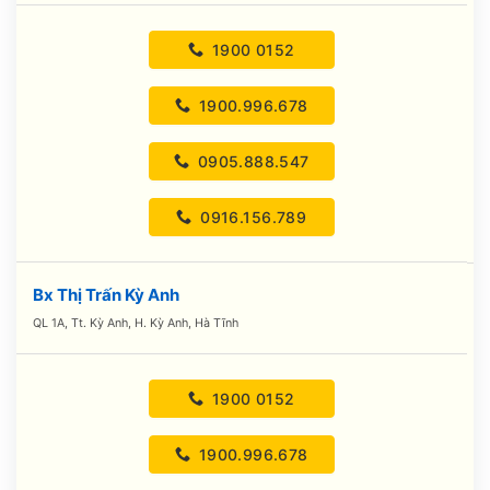
1900 0152
1900.996.678
0905.888.547
0916.156.789
Bx Thị Trấn Kỳ Anh
QL 1A, Tt. Kỳ Anh, H. Kỳ Anh, Hà Tĩnh
1900 0152
1900.996.678