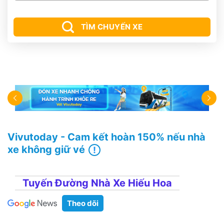
TÌM CHUYẾN XE
Vivutoday - Cam kết hoàn 150% nếu nhà
xe không giữ vé
Tuyến Đường Nhà Xe Hiếu Hoa
Theo dõi