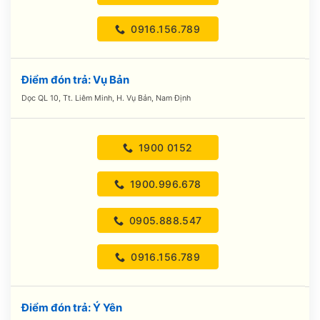
0916.156.789
Điểm đón trả: Vụ Bản
Dọc QL 10, Tt. Liêm Minh, H. Vụ Bản, Nam Định
1900 0152
1900.996.678
0905.888.547
0916.156.789
Điểm đón trả: Ý Yên