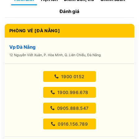
Đánh giá
PHÒNG VÉ [ĐÀ NẴNG]
Vp Đà Nẵng
12 Nguyễn Viết Xuân, P. Hòa Minh, Q. Liên Chiểu, Đà Nẵng
1900 0152
1900.996.678
0905.888.547
0916.156.789