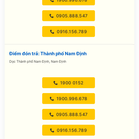
0905.888.547
0916.156.789
Điểm đón trả: Thành phố Nam Định
Dọc Thành phố Nam Định, Nam Định
1900 0152
1900.996.678
0905.888.547
0916.156.789