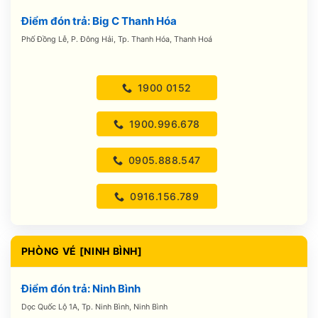
Điểm đón trả: Big C Thanh Hóa
Phố Đồng Lễ, P. Đông Hải, Tp. Thanh Hóa, Thanh Hoá
1900 0152
1900.996.678
0905.888.547
0916.156.789
PHÒNG VÉ [NINH BÌNH]
Điểm đón trả: Ninh Bình
Dọc Quốc Lộ 1A, Tp. Ninh Bình, Ninh Bình