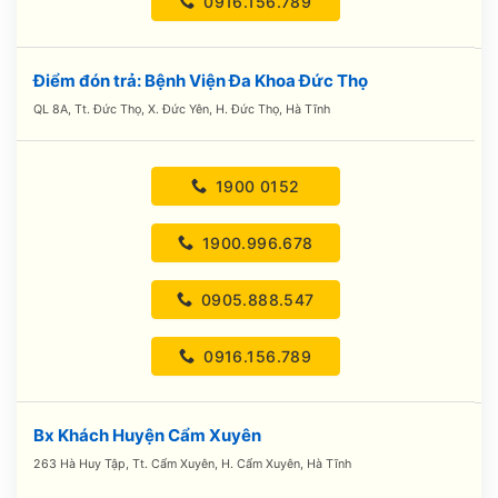
0916.156.789
Điểm đón trả: Bệnh Viện Đa Khoa Đức Thọ
QL 8A, Tt. Đức Thọ, X. Đức Yên, H. Đức Thọ, Hà Tĩnh
1900 0152
1900.996.678
0905.888.547
0916.156.789
Bx Khách Huyện Cẩm Xuyên
263 Hà Huy Tập, Tt. Cẩm Xuyên, H. Cẩm Xuyên, Hà Tĩnh