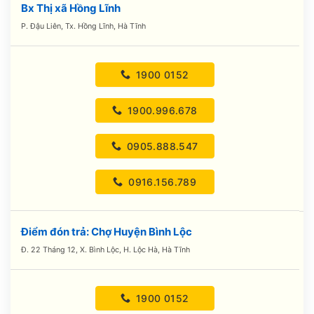
Bx Thị xã Hồng Lĩnh
P. Đậu Liên, Tx. Hồng Lĩnh, Hà Tĩnh
1900 0152
1900.996.678
0905.888.547
0916.156.789
Điểm đón trả: Chợ Huyện Bình Lộc
Đ. 22 Tháng 12, X. Bình Lộc, H. Lộc Hà, Hà Tĩnh
1900 0152