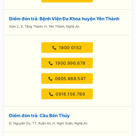
Điểm đón trả: Bệnh Viện Đa Khoa huyện Yên Thành
Xóm 2, X. Tăng Thành, H. Yên Thành, Nghệ An
1900 0152
1900.996.678
0905.888.547
0916.156.789
Điểm đón trả: Cầu Bến Thủy
Đ. Nguyễn Du, TT. Xuân An, H. Nghi Xuân, Nghệ An