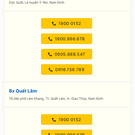
Dọc Quốc Lộ huyện Ý Yên, Nam Định
1900 0152
1900.996.678
0905.888.547
0916.156.789
Bx Quất Lâm
Tổ dân phố Lâm Khang, Tt. Quất Lâm, H. Giao Thủy, Nam Định
1900 0152
1900.996.678