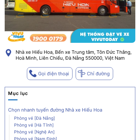
Nhà xe Hiếu Hoa, Bến xe Trung tâm, Tôn Đức Thắng,
Hoà Minh, Liên Chiểu, Đà Nẵng 550000, Việt Nam
Gọi điện thoại
Chỉ đường
Mục lục
Chọn nhanh tuyến đường Nhà xe Hiếu Hoa
Phòng vé [Đà Nẵng]
Phòng vé [Hà Tĩnh]
Phòng vé [Nghệ An]
Phòng vé [Nam Định]