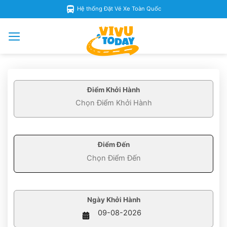
Skip
Hệ thống Đặt Vé Xe Toàn Quốc
to
content
Điểm Khởi Hành
Điểm Đến
Ngày Khởi Hành