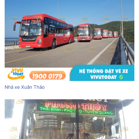
Nhà xe Xuân Thảo