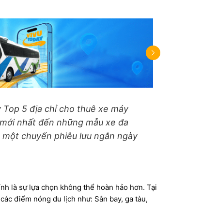
 Top 5 địa chỉ cho thuê xe máy
e mới nhất đến những mẫu xe đa
à một chuyến phiêu lưu ngắn ngày
 là sự lựa chọn không thể hoàn hảo hơn. Tại
 các điểm nóng du lịch như: Sân bay, ga tàu,