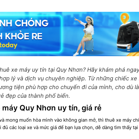
thuê xe máy uy tín tại Quy Nhơn? Hãy khám phá ngay
hợp lý và dịch vụ chuyên nghiệp. Từ những chiếc x
ương tiện phù hợp cho chuyến đi của mình, cho dù l
vẻ đẹp của thành phố biển.
e máy Quy Nhơn uy tín, giá rẻ
mong muốn hòa mình vào không gian mở, thì thuê xe máy chính
 đủ các loại xe và mức giá để bạn lựa chọn, dễ dàng tìm thấy tại