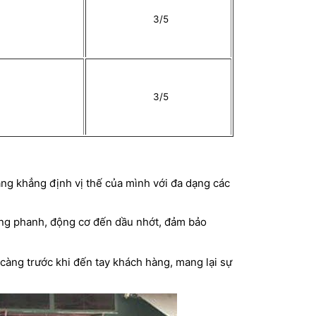
3/5
3/5
ng khẳng định vị thế của mình với đa dạng các
ống phanh, động cơ đến dầu nhớt, đảm bảo
càng trước khi đến tay khách hàng, mang lại sự