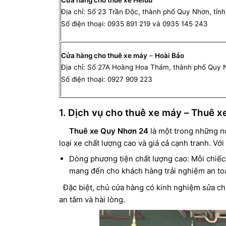
Địa chỉ: Số 23 Trần Độc, thành phố Quy Nhơn, tỉnh
Số điện thoại: 0935 891 219 và 0935 145 243
Cửa hàng cho thuê xe máy
–
Hoài Bảo
Địa chỉ: Số 27A Hoàng Hoa Thám, thành phố Quy Nh
Số điện thoại: 0927 909 223
1. Dịch vụ cho thuê xe máy – Thuê 
Thuê xe Quy Nhơn 24
là một trong những nơ
loại xe chất lượng cao và giá cả cạnh tranh. Với
Dòng phương tiện chất lượng cao: Mỗi chiếc
mang đến cho khách hàng trải nghiệm an toà
Đặc biệt, chủ cửa hàng có kinh nghiệm sửa ch
an tâm và hài lòng.