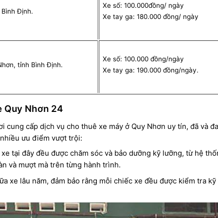
Xe số: 100.000đồng/ ngày
 Bình Định.
Xe tay ga: 180.000 đồng/ ngày
Xe số: 100.000 đồng/ngày
ơn, tỉnh Bình Định.
Xe tay ga: 190.000 đồng/ngày.
xe Quy Nhơn 24
i cung cấp dịch vụ cho thuê xe máy ở Quy Nhơn uy tín, đã và đa
 nhiều ưu điểm vượt trội:
 xe tại đây đều được chăm sóc và bảo dưỡng kỹ lưỡng, từ hệ th
n và mượt mà trên từng hành trình.
ữa xe lâu năm, đảm bảo rằng mỗi chiếc xe đều được kiểm tra kỹ 