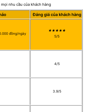
g mọi nhu cầu của khách hàng
hảo
Đáng giá của khách hàng
★★★★★
30.000 đồng/ngày
5/5
4/5
3.9/5