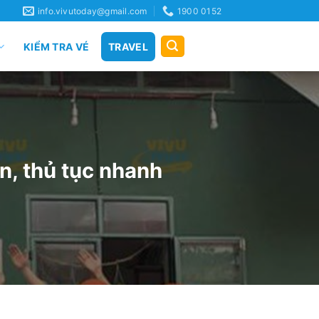
info.vivutoday@gmail.com
1900 0152
KIỂM TRA VÉ
TRAVEL
ín, thủ tục nhanh