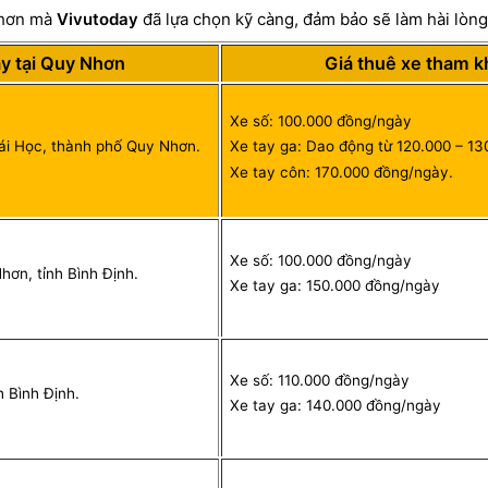
Nhơn mà
Vivutoday
đã lựa chọn kỹ càng, đảm bảo sẽ làm hài lòn
áy tại Quy Nhơn
Giá thuê xe tham k
Xe số: 100.000 đồng/ngày
ái Học, thành phố Quy Nhơn.
Xe tay ga: Dao động từ 120.000 – 1
Xe tay côn: 170.000 đồng/ngày.
Xe số: 100.000 đồng/ngày
ơn, tỉnh Bình Định.
Xe tay ga: 150.000 đồng/ngày
Xe số: 110.000 đồng/ngày
 Bình Định.
Xe tay ga: 140.000 đồng/ngày