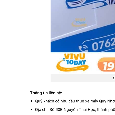
D
Thông tin liên hệ:
Quý khách có nhu cầu thuê xe máy Quy Nhơn
Địa chỉ: Số 60B Nguyễn Thái Học, thành phố