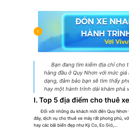
Bạn đang tìm kiếm địa chỉ cho 
hàng đầu ở Quy Nhơn với mức giá 
dạng, đảm bảo bạn sẽ tìm thấy ph
hay một hành trình dài khám phá 
I. Top 5 địa điểm cho thuê x
Đối với những du khách mới đến Quy Nhơn và 
đây, dịch vụ cho thuê xe máy rất phong phú, với
hay các bãi biển đẹp như Kỳ Co, Eo Gió,…