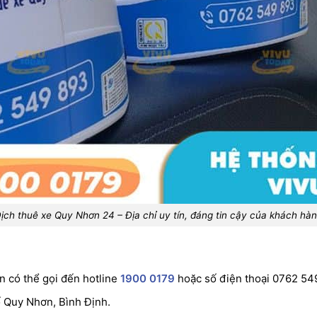
ịch thuê xe Quy Nhơn 24 – Địa chỉ uy tín, đáng tin cậy của khách hà
 có thể gọi đến hotline
1900 0179
hoặc số điện thoại 0762 54
 Quy Nhơn, Bình Định.