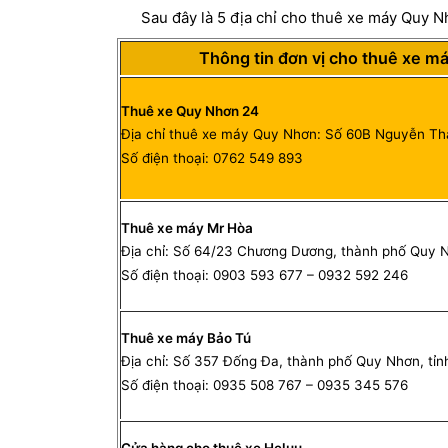
Sau đây là 5 địa chỉ cho thuê xe máy Quy 
Thông tin đơn vị cho thuê xe m
Thuê xe Quy Nhơn 24
Địa chỉ thuê xe máy Quy Nhơn: Số 60B Nguyễn Th
Số điện thoại: 0762 549 893
Thuê xe máy Mr Hòa
Địa chỉ: Số 64/23 Chương Dương, thành phố Quy Nh
Số điện thoại: 0903 593 677 – 0932 592 246
Thuê xe máy Bảo Tú
Địa chỉ: Số 357 Đống Đa, thành phố Quy Nhơn, tỉnh
Số điện thoại: 0935 508 767 – 0935 345 576
Cửa hàng cho thuê xe Heluu