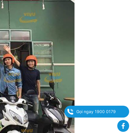
Gọi ngay 1900 0179
Fa