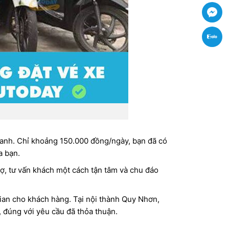
Fac
Zal
tranh. Chỉ khoảng 150.000 đồng/ngày, bạn đã có
ủa bạn.
rợ, tư vấn khách một cách tận tâm và chu đáo
gian cho khách hàng. Tại nội thành Quy Nhơn,
 đúng với yêu cầu đã thỏa thuận.