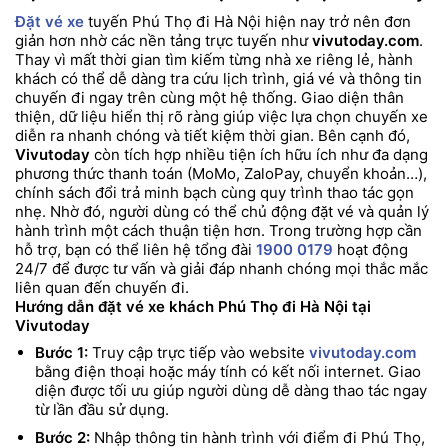
Đặt vé xe
tuyến Phú Thọ đi Hà Nội hiện nay trở nên đơn
giản hơn nhờ các nền tảng trực tuyến như
vivutoday.com
.
Thay vì mất thời gian tìm kiếm từng nhà xe riêng lẻ, hành
khách có thể dễ dàng tra cứu lịch trình, giá vé và thông tin
chuyến đi ngay trên cùng một hệ thống. Giao diện thân
thiện, dữ liệu hiển thị rõ ràng giúp việc lựa chọn chuyến xe
diễn ra nhanh chóng và tiết kiệm thời gian.
Bên cạnh đó,
Vivutoday
còn tích hợp nhiều tiện ích hữu ích như đa dạng
phương thức thanh toán (MoMo, ZaloPay, chuyển khoản…),
chính sách đổi trả minh bạch cùng quy trình thao tác gọn
nhẹ. Nhờ đó, người dùng có thể chủ động đặt vé và quản lý
hành trình một cách thuận tiện hơn.
Trong trường hợp cần
hỗ trợ, bạn có thể liên hệ tổng đài
1900 0179
hoạt động
24/7 để được tư vấn và giải đáp nhanh chóng mọi thắc mắc
liên quan đến chuyến đi.
Hướng dẫn đặt vé xe khách Phú Thọ đi Hà Nội tại
Vivutoday
Bước 1:
Truy cập trực tiếp vào website
vivutoday.com
bằng điện thoại hoặc máy tính có kết nối internet. Giao
diện được tối ưu giúp người dùng dễ dàng thao tác ngay
từ lần đầu sử dụng.
Bước 2:
Nhập thông tin hành trình với điểm đi Phú Thọ,