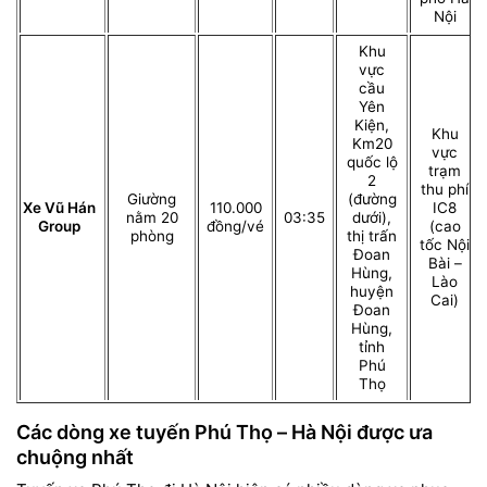
Nội
Khu
vực
cầu
Yên
Kiện,
Khu
Km20
vực
quốc lộ
trạm
2
thu phí
Giường
(đường
Xe Vũ Hán
110.000
IC8
nằm 20
03:35
dưới),
Group
đồng/vé
(cao
phòng
thị trấn
tốc Nội
Đoan
Bài –
Hùng,
Lào
huyện
Cai)
Đoan
Hùng,
tỉnh
Phú
Thọ
Các dòng xe tuyến Phú Thọ – Hà Nội được ưa
chuộng nhất