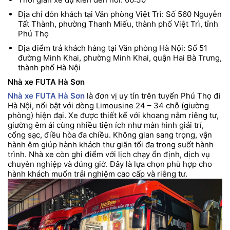
Địa chỉ đón khách tại Văn phòng Việt Trì: Số 560 Nguyễn
Tất Thành, phường Thanh Miếu, thành phố Việt Trì, tỉnh
Phú Thọ
Địa điểm trả khách hàng tại Văn phòng Hà Nội: Số 51
đường Minh Khai, phường Minh Khai, quận Hai Bà Trưng,
thành phố Hà Nội
Nhà xe FUTA Hà Sơn
Nhà xe FUTA Hà Sơn
là đơn vị uy tín trên tuyến Phú Thọ đi
Hà Nội, nổi bật với dòng Limousine 24 – 34 chỗ (giường
phòng) hiện đại. Xe được thiết kế với khoang nằm riêng tư,
giường êm ái cùng nhiều tiện ích như màn hình giải trí,
cổng sạc, điều hòa đa chiều. Không gian sang trọng, vận
hành êm giúp hành khách thư giãn tối đa trong suốt hành
trình. Nhà xe còn ghi điểm với lịch chạy ổn định, dịch vụ
chuyên nghiệp và đúng giờ. Đây là lựa chọn phù hợp cho
hành khách muốn trải nghiệm cao cấp và riêng tư.