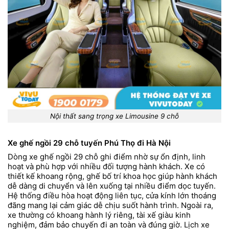
Nội thất sang trọng xe Limousine 9 chỗ
Xe ghế ngồi 29 chỗ tuyến Phú Thọ đi Hà Nội
Dòng xe ghế ngồi 29 chỗ ghi điểm nhờ sự ổn định, linh
hoạt và phù hợp với nhiều đối tượng hành khách. Xe có
thiết kế khoang rộng, ghế bố trí khoa học giúp hành khách
dễ dàng di chuyển và lên xuống tại nhiều điểm dọc tuyến.
Hệ thống điều hòa hoạt động liên tục, cửa kính lớn thoáng
đãng mang lại cảm giác dễ chịu suốt hành trình. Ngoài ra,
xe thường có khoang hành lý riêng, tài xế giàu kinh
nghiệm, đảm bảo chuyến đi an toàn và đúng giờ. Lịch xe