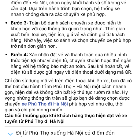
điểm đến Hà Nội, chọn ngày khởi hành và số lượng vé
cần đặt. Dựa trên hành trình bạn chọn, hệ thống sẽ
nhanh chóng đưa ra các chuyến xe phù hợp.
Bước 3:
Toàn bộ danh sách chuyến xe được hiển thị
khoa học với các thông tin quan trọng như : Thời gian
xuất bến, loại xe, tiện ích, giá vé và đánh giá từ khách
hàng. Nhờ vậy, việc so sánh và chọn chuyến xe phù hợp
trở nên đơn giản hơn.
Bước 4:
Xác nhận đặt vé và thanh toán qua nhiều hình
thức tiện lợi như ví điện tử, chuyển khoản hoặc thẻ ngân
hàng với hệ thống bảo mật an toàn. Sau khi hoàn tất, vé
điện tử sẽ được gửi ngay về điện thoại dưới dạng mã QR.
Chỉ cần sử dụng mã vé trên điện thoại khi lên xe, bạn đã có
thể bắt đầu hành trình Phú Thọ – Hà Nội một cách nhanh
gọn, hiện đại và không cần bất kỳ thủ tục rườm rà nào. Hy
vọng những thông tin trên sẽ giúp bạn dễ dàng chọn được
chuyến
xe Phú Thọ đi Hà Nội
phù hợp với nhu cầu, thời
gian và chi phí mong muốn.
Câu hỏi thường gặp khi khách hàng thực hiện đặt vé xe
tuyến từ Phú Thọ đi Hà Nội
Đi từ Phú Thọ xuống Hà Nội có điểm đón