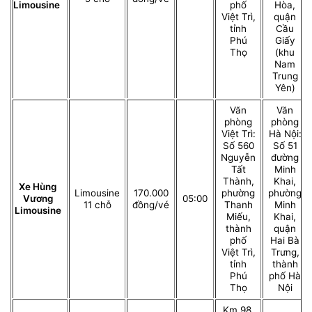
Limousine
phố
Hòa,
Việt Trì,
quận
tỉnh
Cầu
Phú
Giấy
Thọ
(khu
Nam
Trung
Yên)
Văn
Văn
phòng
phòng
Việt Trì:
Hà Nội:
Số 560
Số 51
Nguyễn
đường
Tất
Minh
Thành,
Khai,
Xe Hùng
Limousine
170.000
phường
phường
Vương
05:00
11 chỗ
đồng/vé
Thanh
Minh
Limousine
Miếu,
Khai,
thành
quận
phố
Hai Bà
Việt Trì,
Trưng,
tỉnh
thành
Phú
phố Hà
Thọ
Nội
Km 98,