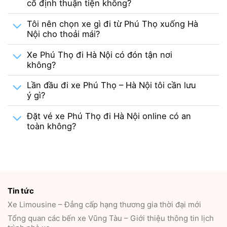
cố định thuận tiện không?
Tôi nên chọn xe gì đi từ Phú Thọ xuống Hà
Nội cho thoải mái?
Xe Phú Thọ đi Hà Nội có đón tận nơi
không?
Lần đầu đi xe Phú Thọ – Hà Nội tôi cần lưu
ý gì?
Đặt vé xe Phú Thọ đi Hà Nội online có an
toàn không?
Tin tức
Xe Limousine – Đẳng cấp hạng thương gia thời đại mới
Tổng quan các bến xe Vũng Tàu – Giới thiệu thông tin lịch