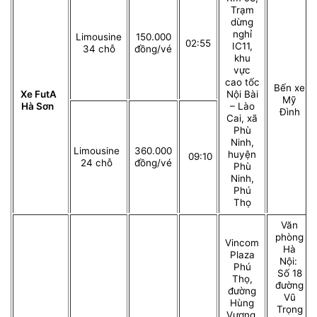
Trạm
dừng
nghỉ
Limousine
150.000
02:55
IC11,
34 chỗ
đồng/vé
khu
vực
cao tốc
Bến xe
Xe FutA
Nội Bài
Mỹ
Hà Sơn
– Lào
Đình
Cai, xã
Phù
Ninh,
Limousine
360.000
huyện
09:10
24 chỗ
đồng/vé
Phù
Ninh,
Phú
Thọ
Văn
phòng
Vincom
Hà
Plaza
Nội:
Phú
Số 18
Thọ,
đường
đường
Vũ
Hùng
Trọng
Vương,