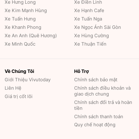
Xe Hưng Long
Xe Điền Linh
Xe Kim Mạnh Hùng
Xe Hạnh Cafe
Xe Tuấn Hưng
Xe Tuấn Nga
Xe Khanh Phong
Xe Ngọc Ánh Sài Gòn
Xe An Anh (Quê Hương)
Xe Hùng Cường
Xe Minh Quốc
Xe Thuận Tiến
Về Chúng Tôi
Hỗ Trợ
Giới Thiệu
Vivutoday
Chính sách bảo mật
Liên Hệ
Chính sách điều khoản và
giao dịch chung
Giá trị cốt lõi
Chính sách đổi trả và hoàn
tiền
Chính sách thanh toán
Quy chế hoạt động