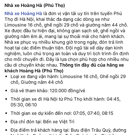
Nhà xe Hoàng Hà (Phú Thọ)
Nhà xe Hoàng Hà
là đơn vị vận tải uy tín trên tuyến Phú
Thọ đi Hà Nội, khai thác đa dạng các dòng xe như
Limousine 16 chỗ, ghế ngồi 29 chỗ và giường nằm 44 chỗ.
Xe được đầu tư hiện đại, không gian sạch sẽ, ghế ngồi và
giường nằm êm ái, mang lại sự thoải mái cho hành khách.
Nhà xe phục vụ nhiều khung giờ trong ngày, đón trả linh
hoạt tại các điểm thuận tiện. Đội ngũ tài xế dày dạn kinh
nghiệm, luôn chú trọng an toàn và duy trì lịch trình ổn định
cho mỗi chuyến đi. Đây là lựa chọn phù hợp cho nhiều nhu
cầu di chuyển khác nhau.
Thông tin đầy đủ của hãng xe
khách Hoàng Hà (Phú Thọ)
Loại xe đang vận hành: Limousine 16 chỗ, Ghế ngồi 29
chỗ, Giường nằm 44 chỗ
Giá vé tham khảo: 120.000 đồng/vé
Thời gian xe đi Hà Nội từ Phú Thọ khởi hành: 04:45,
05:30, 06:10
Thời gian xe dự kiến đến nơi: 07:05, 07:40, 08:15
Địa chỉ đón tại: Bến xe Việt Trì
Địa điểm trả khách hàng tại: Bưu điện Trâu Quỳ, đường