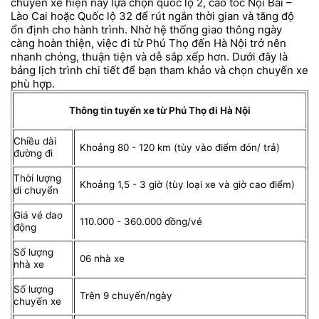
chuyến xe hiện nay lựa chọn quốc lộ 2, cao tốc Nội Bài –
Lào Cai hoặc Quốc lộ 32 để rút ngắn thời gian và tăng độ
ổn định cho hành trình. Nhờ hệ thống giao thông ngày
càng hoàn thiện, việc đi từ Phú Thọ đến Hà Nội trở nên
nhanh chóng, thuận tiện và dễ sắp xếp hơn. Dưới đây là
bảng lịch trình chi tiết để bạn tham khảo và chọn chuyến xe
phù hợp.
Thông tin tuyến xe từ Phú Thọ đi Hà Nội
Chiều dài
Khoảng 80 - 120 km (tùy vào điểm đón/ trả)
đường đi
Thời lượng
Khoảng 1,5 - 3 giờ (tùy loại xe và giờ cao điểm)
di chuyển
Giá vé dao
110.000 - 360.000 đồng/vé
động
Số lượng
06 nhà xe
nhà xe
Số lượng
Trên 9 chuyến/ngày
chuyến xe