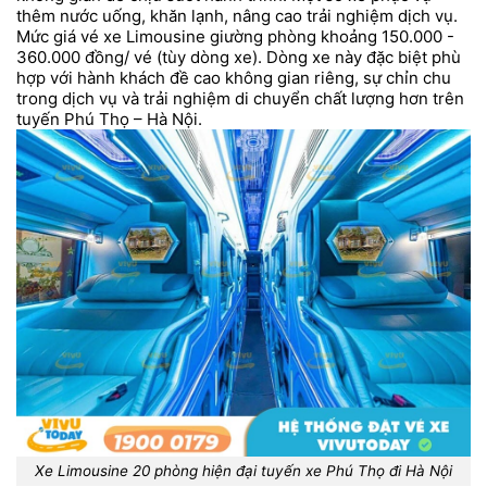
thêm nước uống, khăn lạnh, nâng cao trải nghiệm dịch vụ.
Mức giá vé xe Limousine giường phòng khoảng 150.000 -
360.000 đồng/ vé (tùy dòng xe).
Dòng xe này đặc biệt phù
hợp với hành khách đề cao không gian riêng, sự chỉn chu
trong dịch vụ và trải nghiệm di chuyển chất lượng hơn trên
tuyến Phú Thọ – Hà Nội.
Xe Limousine 20 phòng hiện đại tuyến xe Phú Thọ đi Hà Nội