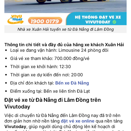
Nhà xe Xuân Hải tuyến xe từ Đà Nẵng đi Lâm Đồng
Thông tin chi tiết và đầy đủ của hãng xe khách Xuân Hải
Loại xe đang vận hành: Limousine 24 phòng đôi
Giá vé xe tham khảo: 700.000 đồng/vé
Thời gian xe khởi hành: 12:30
Thời gian xe dự kiến đến nơi: 20:00
Địa chỉ đón khách tại:
Bến xe Đà Nẵng
Điểm xuống tại: Bến xe liên tỉnh Đà Lạt
Đặt vé xe từ Đà Nẵng đi Lâm Đồng trên
Vivutoday
Việc di chuyển từ Đà Nẵng đến Lâm Đồng nay đã trở nên
đơn giản hơn nhờ nền tảng
đặt vé xe online
qua nền tảng
Vivutoday
, giúp người dùng chủ động lên kế hoạch di