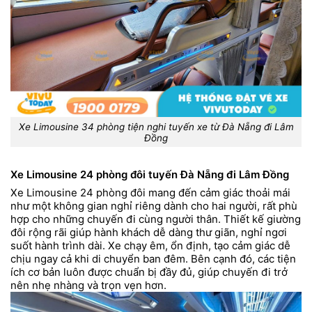
Xe Limousine 34 phòng tiện nghi tuyến xe từ Đà Nẵng đi Lâm
Đồng
Xe Limousine 24 phòng đôi tuyến Đà Nẵng đi Lâm Đồng
Xe Limousine 24 phòng đôi mang đến cảm giác thoải mái
như một không gian nghỉ riêng dành cho hai người, rất phù
hợp cho những chuyến đi cùng người thân. Thiết kế giường
đôi rộng rãi giúp hành khách dễ dàng thư giãn, nghỉ ngơi
suốt hành trình dài. Xe chạy êm, ổn định, tạo cảm giác dễ
chịu ngay cả khi di chuyển ban đêm. Bên cạnh đó, các tiện
ích cơ bản luôn được chuẩn bị đầy đủ, giúp chuyến đi trở
nên nhẹ nhàng và trọn vẹn hơn.