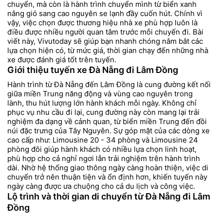
chuyển, mà còn là hành trình chuyển mình từ biển xanh
nắng gió sang cao nguyên se lạnh đầy cuốn hút. Chính vì
vậy, việc chọn được thương hiệu nhà xe phù hợp luôn là
điều được nhiều người quan tâm trước mỗi chuyến đi. Bài
viết này, Vivutoday sẽ giúp bạn nhanh chóng nắm bắt các
lựa chọn hiện có, từ mức giá, thời gian chạy đến những nhà
xe được đánh giá tốt trên tuyến.
Giới thiệu tuyến xe Đà Nẵng đi Lâm Đồng
Hành trình từ Đà Nẵng đến Lâm Đồng là cung đường kết nối
giữa miền Trung năng động và vùng cao nguyên trong
lành, thu hút lượng lớn hành khách mỗi ngày. Không chỉ
phục vụ nhu cầu đi lại, cung đường này còn mang lại trải
nghiệm đa dạng về cảnh quan, từ biển miền Trung đến đồi
núi đặc trưng của Tây Nguyên. Sự góp mặt của các dòng xe
cao cấp như: Limousine 20 - 34 phòng và Limousine 24
phòng đôi giúp hành khách có nhiều lựa chọn linh hoạt,
phù hợp cho cả nghỉ ngơi lẫn trải nghiệm trên hành trình
dài. Nhờ hệ thống giao thông ngày càng hoàn thiện, việc di
chuyển trở nên thuận tiện và ổn định hơn, khiến tuyến này
ngày càng được ưa chuộng cho cả du lịch và công việc.
Lộ trình và thời gian di chuyển từ Đà Nẵng đi Lâm
Đồng