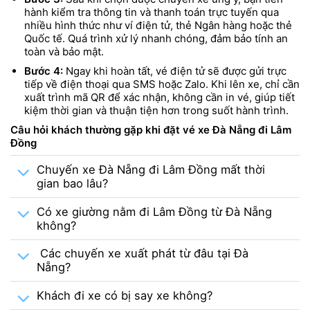
hành kiểm tra thông tin và thanh toán trực tuyến qua
nhiều hình thức như ví điện tử, thẻ Ngân hàng hoặc thẻ
Quốc tế. Quá trình xử lý nhanh chóng, đảm bảo tính an
toàn và bảo mật.
Bước 4:
Ngay khi hoàn tất, vé điện tử sẽ được gửi trực
tiếp về điện thoại qua SMS hoặc Zalo. Khi lên xe, chỉ cần
xuất trình mã QR để xác nhận, không cần in vé, giúp tiết
kiệm thời gian và thuận tiện hơn trong suốt hành trình.
Câu hỏi khách thường gặp khi đặt vé xe Đà Nẵng đi Lâm
Đồng
Chuyến xe Đà Nẵng đi Lâm Đồng mất thời
gian bao lâu?
Có xe giường nằm đi Lâm Đồng từ Đà Nẵng
không?
Các chuyến xe xuất phát từ đâu tại Đà
Nẵng?
Khách đi xe có bị say xe không?