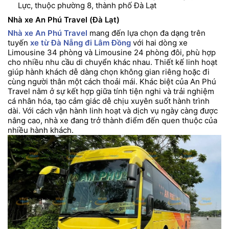
Lực, thuộc phường 8, thành phố Đà Lạt
Nhà xe An Phú Travel (Đà Lạt)
Nhà xe An Phú Travel
mang đến lựa chọn đa dạng trên
tuyến
xe từ Đà Nẵng đi Lâm Đồng
với hai dòng xe
Limousine 34 phòng và Limousine 24 phòng đôi, phù hợp
cho nhiều nhu cầu di chuyển khác nhau. Thiết kế linh hoạt
giúp hành khách dễ dàng chọn không gian riêng hoặc đi
cùng người thân một cách thoải mái. Khác biệt của An Phú
Travel nằm ở sự kết hợp giữa tính tiện nghi và trải nghiệm
cá nhân hóa, tạo cảm giác dễ chịu xuyên suốt hành trình
dài. Với cách vận hành linh hoạt và dịch vụ ngày càng được
nâng cao, nhà xe đang trở thành điểm đến quen thuộc của
nhiều hành khách.