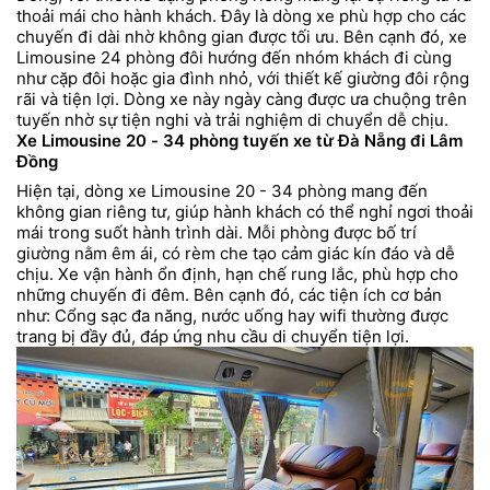
thoải mái cho hành khách. Đây là dòng xe phù hợp cho các
chuyến đi dài nhờ không gian được tối ưu. Bên cạnh đó, xe
Limousine 24 phòng đôi hướng đến nhóm khách đi cùng
như cặp đôi hoặc gia đình nhỏ, với thiết kế giường đôi rộng
rãi và tiện lợi. Dòng xe này ngày càng được ưa chuộng trên
tuyến nhờ sự tiện nghi và trải nghiệm di chuyển dễ chịu.
Xe Limousine 20 - 34 phòng tuyến xe từ Đà Nẵng đi Lâm
Đồng
Hiện tại, dòng xe Limousine 20 - 34 phòng mang đến
không gian riêng tư, giúp hành khách có thể nghỉ ngơi thoải
mái trong suốt hành trình dài. Mỗi phòng được bố trí
giường nằm êm ái, có rèm che tạo cảm giác kín đáo và dễ
chịu. Xe vận hành ổn định, hạn chế rung lắc, phù hợp cho
những chuyến đi đêm. Bên cạnh đó, các tiện ích cơ bản
như: Cổng sạc đa năng, nước uống hay wifi thường được
trang bị đầy đủ, đáp ứng nhu cầu di chuyển tiện lợi.