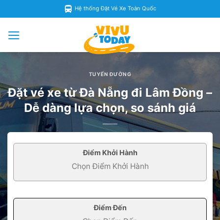
Skip
Hệ thống Đặt Vé Xe Toàn Quốc
to
content
TUYẾN ĐƯỜNG
Đặt vé xe từ Đà Nẵng đi Lâm Đồng –
Dễ dàng lựa chọn, so sánh giá
Điểm Khởi Hành
Điểm Đến