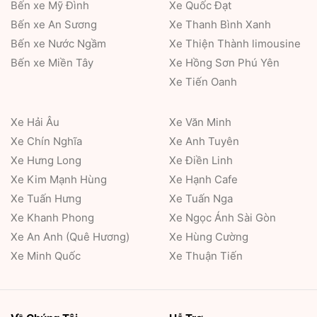
Bến xe Mỹ Đình
Xe Quốc Đạt
Bến xe An Sương
Xe Thanh Bình Xanh
Bến xe Nước Ngầm
Xe Thiện Thành limousine
Bến xe Miền Tây
Xe Hồng Sơn Phú Yên
Xe Tiến Oanh
Xe Hải Âu
Xe Văn Minh
Xe Chín Nghĩa
Xe Anh Tuyên
Xe Hưng Long
Xe Điền Linh
Xe Kim Mạnh Hùng
Xe Hạnh Cafe
Xe Tuấn Hưng
Xe Tuấn Nga
Xe Khanh Phong
Xe Ngọc Ánh Sài Gòn
Xe An Anh (Quê Hương)
Xe Hùng Cường
Xe Minh Quốc
Xe Thuận Tiến