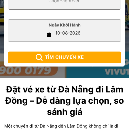
Ngày Khởi Hành
TÌM CHUYẾN XE
Đặt vé xe từ Đà Nẵng đi Lâm
Đồng – Dễ dàng lựa chọn, so
sánh giá
Một chuyến đi từ Đà Nẵng đến Lâm Đồng không chỉ là di