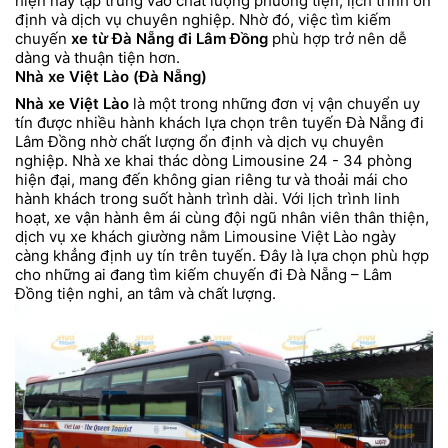
hiện nay tập trung vào chất lượng phương tiện, lịch trình ổn
định và dịch vụ chuyên nghiệp. Nhờ đó, việc tìm kiếm
chuyến
xe từ Đà Nẵng đi Lâm Đồng
phù hợp trở nên dễ
dàng và thuận tiện hơn.
Nhà xe Việt Lào (Đà Nẵng)
Nhà xe Việt Lào
là một trong những đơn vị vận chuyển uy
tín được nhiều hành khách lựa chọn trên tuyến Đà Nẵng đi
Lâm Đồng nhờ chất lượng ổn định và dịch vụ chuyên
nghiệp. Nhà xe khai thác dòng Limousine 24 - 34 phòng
hiện đại, mang đến không gian riêng tư và thoải mái cho
hành khách trong suốt hành trình dài. Với lịch trình linh
hoạt, xe vận hành êm ái cùng đội ngũ nhân viên thân thiện,
dịch vụ xe khách giường nằm Limousine Việt Lào ngày
càng khẳng định uy tín trên tuyến. Đây là lựa chọn phù hợp
cho những ai đang tìm kiếm chuyến đi Đà Nẵng – Lâm
Đồng tiện nghi, an tâm và chất lượng.