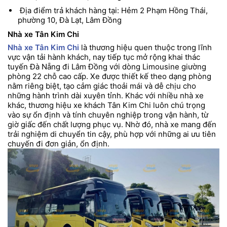
Địa điểm trả khách hàng tại: Hẻm 2 Phạm Hồng Thái,
phường 10, Đà Lạt, Lâm Đồng
Nhà xe Tân Kim Chi
Nhà xe Tân Kim Chi
là thương hiệu quen thuộc trong lĩnh
vực vận tải hành khách, nay tiếp tục mở rộng khai thác
tuyến Đà Nẵng đi Lâm Đồng với dòng Limousine giường
phòng 22 chỗ cao cấp. Xe được thiết kế theo dạng phòng
nằm riêng biệt, tạo cảm giác thoải mái và dễ chịu cho
những hành trình dài xuyên tỉnh. Khác với nhiều nhà xe
khác, thương hiệu xe khách Tân Kim Chi luôn chú trọng
vào sự ổn định và tính chuyên nghiệp trong vận hành, từ
giờ giấc đến chất lượng phục vụ. Nhờ đó, nhà xe mang đến
trải nghiệm di chuyển tin cậy, phù hợp với những ai ưu tiên
chuyến đi đơn giản, ổn định.