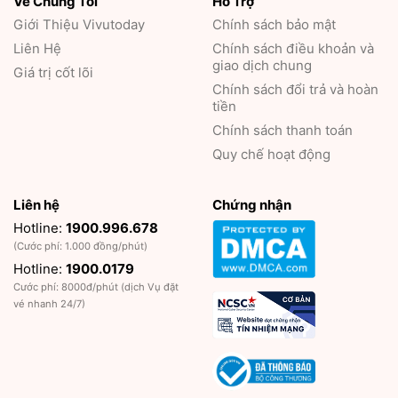
Về Chúng Tôi
Hỗ Trợ
Giới Thiệu
Vivutoday
Chính sách bảo mật
Liên Hệ
Chính sách điều khoản và
giao dịch chung
Giá trị cốt lõi
Chính sách đổi trả và hoàn
tiền
Chính sách thanh toán
Quy chế hoạt động
Liên hệ
Chứng nhận
Hotline:
1900.996.678
(Cước phí: 1.000 đồng/phút)
Hotline:
1900.0179
Cước phí: 8000đ/phút (dịch Vụ đặt
vé nhanh 24/7)