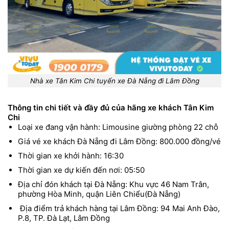
Nhà xe Tân Kim Chi tuyến xe Đà Nẵng đi Lâm Đồng
Thông tin chi tiết và đầy đủ của hãng xe khách Tân Kim
Chi
Loại xe đang vận hành: Limousine giường phòng 22 chỗ
Giá vé xe khách Đà Nẵng đi Lâm Đồng: 800.000 đồng/vé
Thời gian xe khởi hành: 16:30
Thời gian xe dự kiến đến nơi: 05:50
Địa chỉ đón khách tại Đà Nẵng: Khu vực 46 Nam Trân,
phường Hòa Minh, quận Liên Chiểu(Đà Nẵng)
Địa điểm trả khách hàng tại Lâm Đồng: 94 Mai Anh Đào,
P.8, TP. Đà Lạt, Lâm Đồng