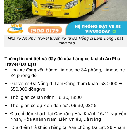
Nhà xe An Phú Travel tuyến xe từ Đà Nẵng đi Lâm Đồng chất
lượng cao
Thông tin chi tiết và đầy đủ của hãng xe khách An Phú
Travel (Đà Lạt)
Loại xe đang vận hành: Limousine 34 phòng, Limousine
24 phòng đôi
Giá vé xe Đà Nẵng đi Lâm Đồng tham khảo: 580.000 →
650.000 đồng/vé
Thời gian xe lăn bánh: 16:30, 18:00
Thời gian xe dự kiến đến nơi: 06:30, 08:15
Địa chỉ đón khách tại Cây xăng Hòa Khánh 16: 11 Nguyễn
Nhàn, Hòa Khánh Nam, Liên Chiểu, Đà Nẵng
Địa điểm trả khách hàng tại Văn phòng Đà Lạt: 26 Phạm