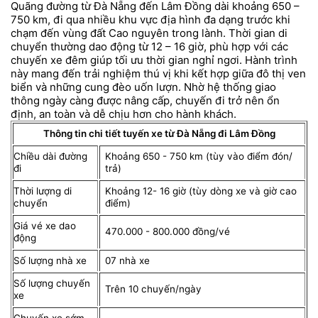
Quãng đường từ Đà Nẵng đến Lâm Đồng dài khoảng 650 –
750 km, đi qua nhiều khu vực địa hình đa dạng trước khi
chạm đến vùng đất Cao nguyên trong lành. Thời gian di
chuyển thường dao động từ 12 – 16 giờ, phù hợp với các
chuyến xe đêm giúp tối ưu thời gian nghỉ ngơi. Hành trình
này mang đến trải nghiệm thú vị khi kết hợp giữa đô thị ven
biển và những cung đèo uốn lượn. Nhờ hệ thống giao
thông ngày càng được nâng cấp, chuyến đi trở nên ổn
định, an toàn và dễ chịu hơn cho hành khách.
Thông tin chi tiết tuyến xe từ Đà Nẵng đi Lâm Đồng
Chiều dài đường
Khoảng 650 - 750 km (tùy vào điểm đón/
đi
trả)
Thời lượng di
Khoảng 12- 16 giờ (tùy dòng xe và giờ cao
chuyển
điểm)
Giá vé xe dao
470.000 - 800.000 đồng/vé
động
Số lượng nhà xe
07 nhà xe
Số lượng chuyến
Trên 10 chuyến/ngày
xe