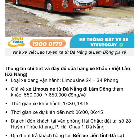
Nhà xe Việt Lào tuyến xe từ Đà Nẵng đi Lâm Đồng giá rẻ
Thông tin chi tiết và đầy đủ của hãng xe khách Việt Lào
(Đà Nẵng)
Loại xe đang vận hành: Limousine 24 - 34 Phòng
Giá vé
xe Limousine từ Đà Nẵng đi Lâm Đồng
tham
khảo: 550.000 → 650.000 đồng/vé
Thời gian xe khởi hành: 17:30, 18:15
Thời gian xe dự kiến đến nơi: 06:00, 06:45
Địa chỉ đón khách tại Văn phòng Hải Châu: đặt tại số 28
Huỳnh Thúc Kháng, P. Hải Châu 1, Đà Nẵng
Địa điểm trả khách hàng tại:
Bến xe Liên tỉnh Đà Lạt