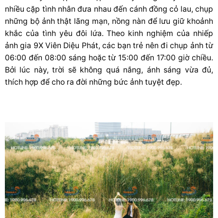
nhiều cặp tình nhân đưa nhau đến cánh đồng cỏ lau, chụp
những bộ ảnh thật lãng mạn, nồng nàn để lưu giữ khoảnh
khắc của tình yêu đôi lứa.
Theo kinh nghiệm của nhiếp
ảnh gia 9X Viên Diệu Phát, các bạn trẻ nên đi chụp ảnh từ
06:00 đến 08:00 sáng hoặc từ 15:00 đến 17:00 giờ chiều.
Bởi lúc này, trời sẽ không quá nắng, ánh sáng vừa đủ,
thích hợp để cho ra đời những bức ảnh tuyệt đẹp.