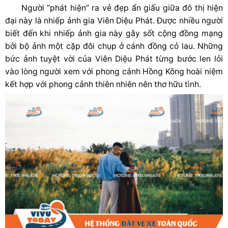
Người “phát hiện” ra vẻ đẹp ẩn giấu giữa đô thị hiện
đại này là nhiếp ảnh gia Viên Diệu Phát. Được nhiều người
biết đến khi nhiếp ảnh gia này gây sốt cộng đồng mạng
bởi bộ ảnh một cặp đôi chụp ở cánh đồng cỏ lau. Những
bức ảnh tuyệt vời của Viên Diệu Phát từng bước len lỏi
vào lòng người xem với phong cảnh Hồng Kông hoài niệm
kết hợp với phong cảnh thiên nhiên nên thơ hữu tình.