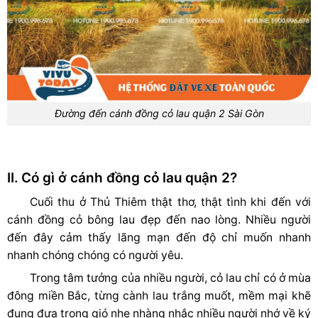
Đường đến cánh đồng cỏ lau quận 2 Sài Gòn
II. Có gì ở cánh đồng cỏ lau quận 2?
Cuối thu ở Thủ Thiêm thật thơ, thật tình khi đến với
cánh đồng cỏ bông lau đẹp đến nao lòng. Nhiều người
đến đây cảm thấy lãng mạn đến độ chỉ muốn nhanh
nhanh chóng chóng có người yêu.
Trong tâm tưởng của nhiều người, cỏ lau chỉ có ở mùa
đông miền Bắc, từng cành lau trắng muốt, mềm mại khẽ
đung đưa trong gió nhẹ nhàng nhắc nhiều người nhớ về ký