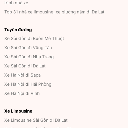
trình nhà xe
Top 31 nhà xe limousine, xe giường nằm đi Đà Lạt
Tuyến đường
Xe Sài Gòn đi Buôn Mê Thuột
Xe Sài Gòn đi Vũng Tàu
Xe Sài Gòn đi Nha Trang
Xe Sài Gòn đi Đà Lạt
Xe Hà Nội đi Sapa
Xe Hà Nội đi Hải Phòng
Xe Hà Nội đi Vinh
Xe Limousine
Xe Limousine Sài Gòn đi Đà Lạt