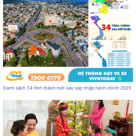
Danh sách 34 tỉnh thành mới sau sáp nhập hành chính 2025