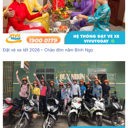
Đặt vé xe tết 2026 – Chào đón năm Bính Ngọ