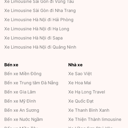
Xe Limousine Sài Gòn đi Vũng Tàu
Xe Limousine Sài Gòn đi Nha Trang
Xe Limousine Hà Nội đi Hải Phòng
Xe Limousine Hà Nội đi Hạ Long
Xe Limousine Hà Nội đi Sapa
Xe Limousine Hà Nội đi Quảng Ninh
Bến xe
Nhà xe
Bến xe Miền Đông
Xe Sao Việt
Bến xe Trung tâm Đà Nẵng
Xe Hoa Mai
Bến xe Gia Lâm
Xe Hạ Long Travel
Bến xe Mỹ Đình
Xe Quốc Đạt
Bến xe An Sương
Xe Thanh Bình Xanh
Bến xe Nước Ngầm
Xe Thiện Thành limousine