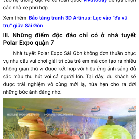
các nhà xe phù hợp.
Xem thêm:
Bảo tàng tranh 3D Artinus: Lạc vào “đa vũ
trụ” giữa Sài Gòn
III. Những điểm độc đáo chỉ có ở nhà tuyết
Polar Expo quận 7
Nhà tuyết Polar Expo Sài Gòn không đơn thuần phục
vụ nhu cầu vui chơi giải trí của trẻ em mà còn tạo ra nhiều
không gian thú vị được kết hợp với hiệu ứng ánh sáng đủ
sắc màu thu hút với cả người lớn. Tại đây, du khách sẽ
được trải nghiệm vô cùng mới lạ, hứa hẹn cho ra đời
những bức ảnh đáng nhớ.