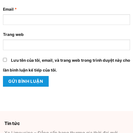
Email
*
Trang web
Lưu tên của tôi, email, và trang web trong trình duyệt này cho
lần bình luận kế tiếp của tôi.
Tin tức
Xe Limousine – Đẳng cấp hạng thương gia thời đại mới