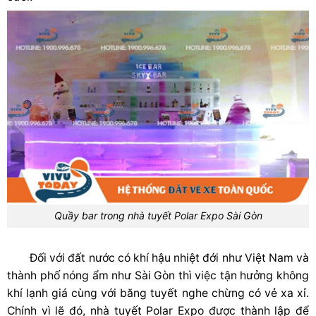
Quầy bar trong nhà tuyết Polar Expo Sài Gòn
Đối với đất nước có khí hậu nhiệt đới như Việt Nam và
thành phố nóng ẩm như Sài Gòn thì việc tận hưởng không
khí lạnh giá cùng với băng tuyết nghe chừng có vẻ xa xỉ.
Chính vì lẽ đó, nhà tuyết Polar Expo được thành lập để