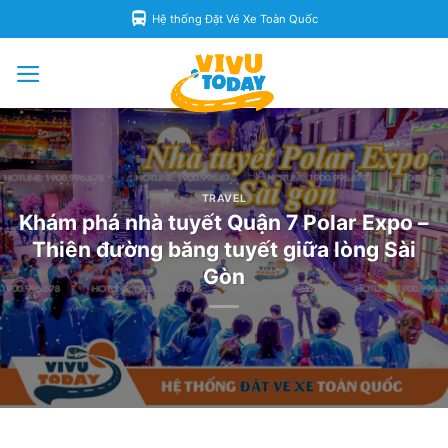
Skip
Hệ thống Đặt Vé Xe Toàn Quốc
to
content
TRAVEL
Khám phá nhà tuyết Quận 7 Polar Expo –
Thiên đường băng tuyết giữa lòng Sài
Gòn