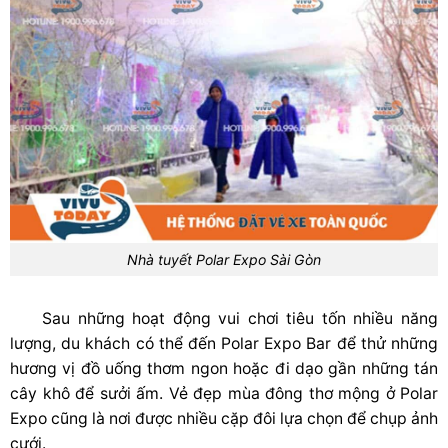
Nhà tuyết Polar Expo Sài Gòn
Sau những hoạt động vui chơi tiêu tốn nhiều năng
lượng, du khách có thể đến Polar Expo Bar để thử những
hương vị đồ uống thơm ngon hoặc đi dạo gần những tán
cây khô để sưởi ấm. Vẻ đẹp mùa đông thơ mộng ở Polar
Expo cũng là nơi được nhiều cặp đôi lựa chọn để chụp ảnh
cưới.