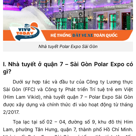
Nhà tuyết Polar Expo Sài Gòn
I. Nhà tuyết ở quận 7 – Sài Gòn Polar Expo có
gì?
Dưới sự hợp tác và đầu tư của Công ty Lương thực
Sài Gòn (FFC) và Công ty Phát triển Trí tuệ trẻ em Việt
(Him Lam Vikid), nhà tuyết quận 7 – Polar Expo Sài Gòn
được xây dựng và chính thức đi vào hoạt động từ tháng
2/2017.
Tọa lạc tại số 02 – 04, đường số 9, khu đô thị Him
Lam, phường Tân Hưng, quận 7, thành phố Hồ Chí Minh.