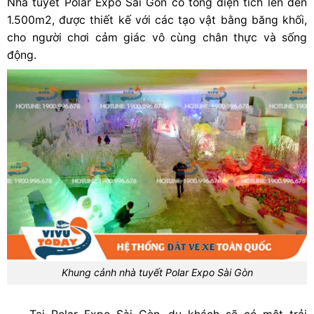
Nhà tuyết Polar Expo Sài Gòn có tổng diện tích lên đến
1.500m2, được thiết kế với các tạo vật bằng băng khối,
cho người chơi cảm giác vô cùng chân thực và sống
động.
Khung cảnh nhà tuyết Polar Expo Sài Gòn