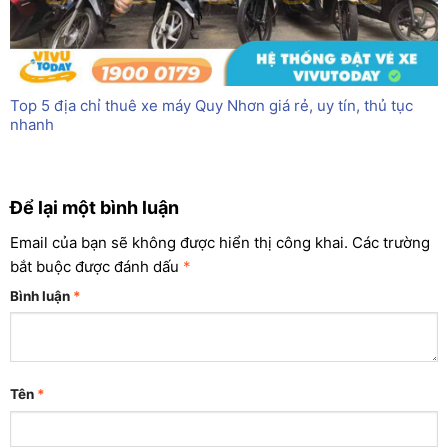
Top 5 địa chỉ thuê xe máy Quy Nhơn giá rẻ, uy tín, thủ tục
nhanh
Để lại một bình luận
Email của bạn sẽ không được hiển thị công khai.
Các trường
bắt buộc được đánh dấu
*
Bình luận
*
Tên
*