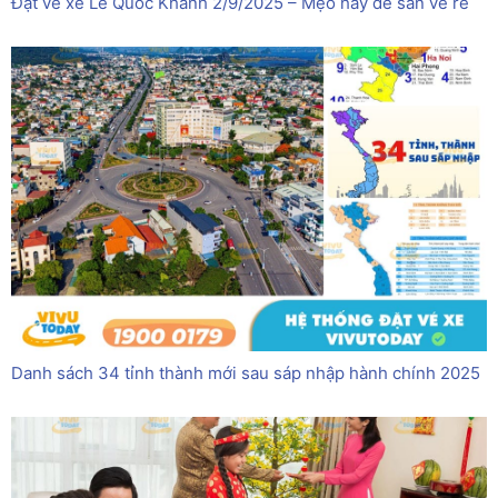
Đặt vé xe Lễ Quốc Khánh 2/9/2025 – Mẹo hay để săn vé rẻ
Danh sách 34 tỉnh thành mới sau sáp nhập hành chính 2025