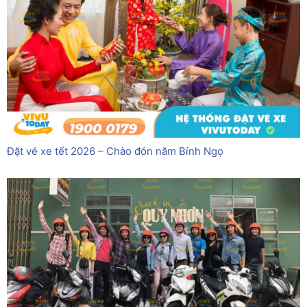
Đặt vé xe tết 2026 – Chào đón năm Bính Ngọ