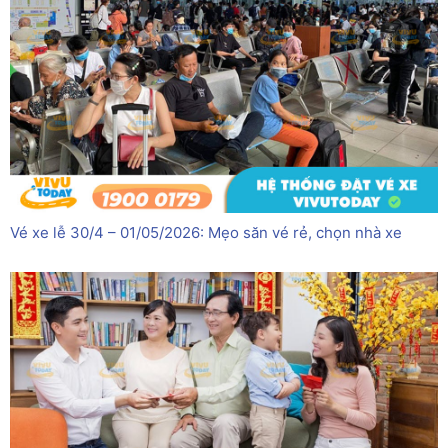
Vé xe lễ 30/4 – 01/05/2026: Mẹo săn vé rẻ, chọn nhà xe