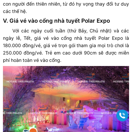
con người đến thiên nhiên, từ đó hy vọng thay đổi tư duy
các thế hệ.
V. Giá vé vào cổng nhà tuyết Polar Expo
Với các ngày cuối tuần (thứ Bảy, Chủ nhật) và các
ngày lễ, Tết, giá vé vào cổng nhà tuyết Polar Expo là
180.000 đồng/vé, giá vé trọn gói tham gia mọi trò chơi là
250.000 đồng/vé. Trẻ em cao dưới 90cm sẽ được miễn
phí hoàn toàn vé vào cổng.
Gọi