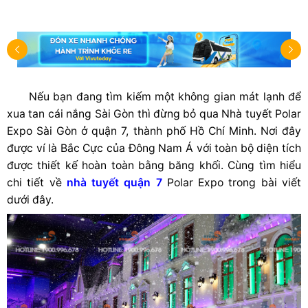
Nếu bạn đang tìm kiếm một không gian mát lạnh để
xua tan cái nắng Sài Gòn thì đừng bỏ qua Nhà tuyết Polar
Expo Sài Gòn ở quận 7, thành phố Hồ Chí Minh. Nơi đây
được ví là Bắc Cực của Đông Nam Á với toàn bộ diện tích
được thiết kế hoàn toàn bằng băng khối. Cùng tìm hiểu
chi tiết về
nhà tuyết quận 7
Polar Expo trong bài viết
dưới đây.