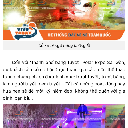
Cỗ xe bí ngô băng khổng lồ
Đến với “thành phố băng tuyết” Polar Expo Sài Gòn,
du khách còn có cơ hội được tham gia các môn thể thao
tưởng chừng chỉ có ở xứ lạnh như: trượt tuyết, trượt băng,
làm người tuyết, ném tuyết… Tất cả những hoạt động này
hứa hẹn sẽ để một kỷ niệm đẹp, không thể quên với gia
đình, bạn bè…