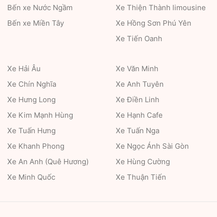
Bến xe Nước Ngầm
Xe Thiện Thành limousine
Bến xe Miền Tây
Xe Hồng Sơn Phú Yên
Xe Tiến Oanh
Xe Hải Âu
Xe Văn Minh
Xe Chín Nghĩa
Xe Anh Tuyên
Xe Hưng Long
Xe Điền Linh
Xe Kim Mạnh Hùng
Xe Hạnh Cafe
Xe Tuấn Hưng
Xe Tuấn Nga
Xe Khanh Phong
Xe Ngọc Ánh Sài Gòn
Xe An Anh (Quê Hương)
Xe Hùng Cường
Xe Minh Quốc
Xe Thuận Tiến