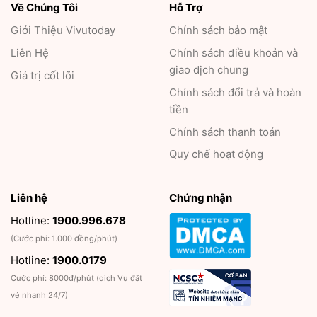
Về Chúng Tôi
Hỗ Trợ
Giới Thiệu
Vivutoday
Chính sách bảo mật
Liên Hệ
Chính sách điều khoản và
giao dịch chung
Giá trị cốt lõi
Chính sách đổi trả và hoàn
tiền
Chính sách thanh toán
Quy chế hoạt động
Liên hệ
Chứng nhận
Hotline:
1900.996.678
(Cước phí: 1.000 đồng/phút)
Hotline:
1900.0179
Cước phí: 8000đ/phút (dịch Vụ đặt
vé nhanh 24/7)