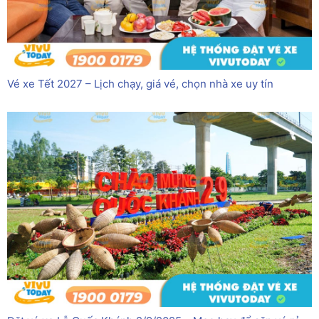
Vé xe Tết 2027 – Lịch chạy, giá vé, chọn nhà xe uy tín